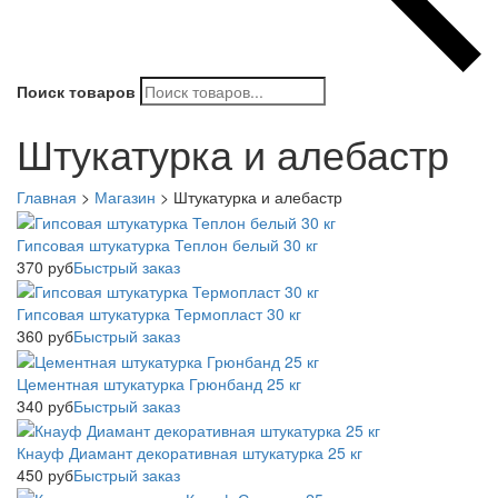
Поиск товаров
Штукатурка и алебастр
Главная
>
Магазин
>
Штукатурка и алебастр
Гипсовая штукатурка Теплон белый 30 кг
370
руб
Быстрый заказ
Гипсовая штукатурка Термопласт 30 кг
360
руб
Быстрый заказ
Цементная штукатурка Грюнбанд 25 кг
340
руб
Быстрый заказ
Кнауф Диамант декоративная штукатурка 25 кг
450
руб
Быстрый заказ