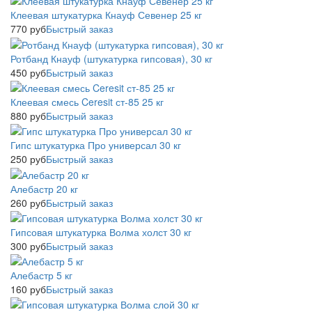
Клеевая штукатурка Кнауф Севенер 25 кг
770
руб
Быстрый заказ
Ротбанд Кнауф (штукатурка гипсовая), 30 кг
450
руб
Быстрый заказ
Клеевая смесь Ceresit ст-85 25 кг
880
руб
Быстрый заказ
Гипс штукатурка Про универсал 30 кг
250
руб
Быстрый заказ
Алебастр 20 кг
260
руб
Быстрый заказ
Гипсовая штукатурка Волма холст 30 кг
300
руб
Быстрый заказ
Алебастр 5 кг
160
руб
Быстрый заказ