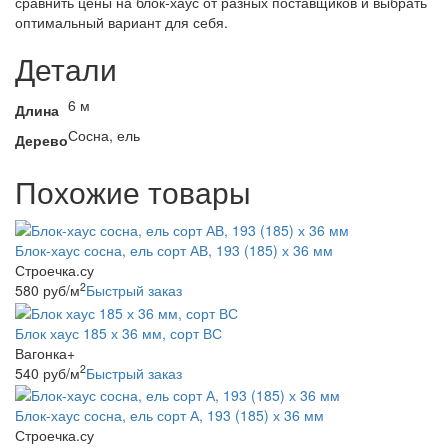
сравнить цены на блок-хаус от разных поставщиков и выбрать
оптимальный вариант для себя.
Детали
6 м
Длина
Сосна, ель
Дерево
Похожие товары
Блок-хаус сосна, ель сорт АВ, 193 (185) х 36 мм
Строечка.су
2
580
руб
/м
Быстрый заказ
Блок хаус 185 х 36 мм, сорт ВС
Вагонка+
2
540
руб
/м
Быстрый заказ
Блок-хаус сосна, ель сорт А, 193 (185) х 36 мм
Строечка.су