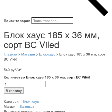
Поиск товаров
Блок хаус 185 х 36 мм,
сорт ВС Viled
Главная
>
Магазин
>
Блок-хаус
>
Блок хаус 185 х 36 мм, сорт
ВС Viled
2
540
руб
/м
Количество Блок хаус 185 х 36 мм, сорт ВС Viled
В корзину
Категория:
Блок-хаус
Магазин:
Вагонка+
Выгодные условия доставки в города: