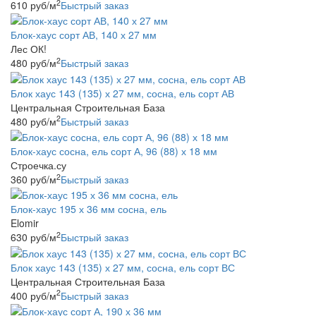
2
610
руб
/м
Быстрый заказ
Блок-хаус сорт АВ, 140 х 27 мм
Лес ОК!
2
480
руб
/м
Быстрый заказ
Блок хаус 143 (135) х 27 мм, сосна, ель сорт АВ
Центральная Строительная База
2
480
руб
/м
Быстрый заказ
Блок-хаус сосна, ель сорт А, 96 (88) х 18 мм
Строечка.су
2
360
руб
/м
Быстрый заказ
Блок-хаус 195 х 36 мм сосна, ель
Elomir
2
630
руб
/м
Быстрый заказ
Блок хаус 143 (135) х 27 мм, сосна, ель сорт ВС
Центральная Строительная База
2
400
руб
/м
Быстрый заказ