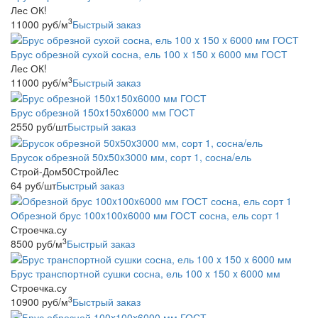
Лес ОК!
3
11000
руб
/м
Быстрый заказ
Брус обрезной сухой сосна, ель 100 x 150 x 6000 мм ГОСТ
Лес ОК!
3
11000
руб
/м
Быстрый заказ
Брус обрезной 150x150x6000 мм ГОСТ
2550
руб
/шт
Быстрый заказ
Брусок обрезной 50x50x3000 мм, сорт 1, сосна/ель
Строй-Дом50СтройЛес
64
руб
/шт
Быстрый заказ
Обрезной брус 100x100x6000 мм ГОСТ сосна, ель сорт 1
Строечка.су
3
8500
руб
/м
Быстрый заказ
Брус транспортной сушки сосна, ель 100 x 150 x 6000 мм
Строечка.су
3
10900
руб
/м
Быстрый заказ