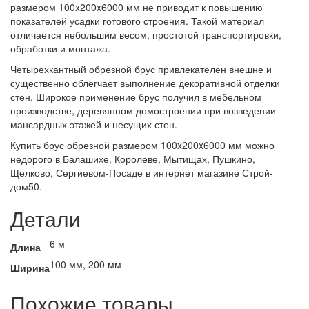
размером 100x200x6000 мм не приводит к повышению
показателей усадки готового строения. Такой материал
отличается небольшим весом, простотой транспортировки,
обработки и монтажа.
Четырехкантный обрезной брус привлекателен внешне и
существенно облегчает выполнение декоративной отделки
стен.
Широкое применение брус получил в мебельном
производстве, деревянном домостроении при возведении
мансардных этажей и несущих стен.
Купить брус обрезной размером 100x200x6000 мм можно
недорого в Балашихе, Королеве, Мытищах, Пушкино,
Щелково, Сергиевом-Посаде в интернет магазине Строй-
дом50.
Детали
6 м
Длина
100 мм, 200 мм
Ширина
Похожие товары