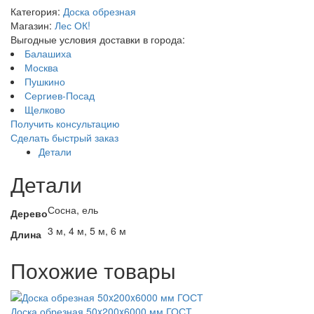
Категория:
Доска обрезная
Магазин:
Лес ОК!
Выгодные условия доставки в города:
Балашиха
Москва
Пушкино
Сергиев-Посад
Щелково
Получить консультацию
Сделать быстрый заказ
Детали
Детали
Сосна, ель
Дерево
3 м, 4 м, 5 м, 6 м
Длина
Похожие товары
Доска обрезная 50x200x6000 мм ГОСТ