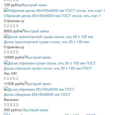
129
руб
/шт
Быстрый заказ
Обрезная доска 40x150x6000 мм ГОСТ сосна, ель сорт 1
Строечка.су
3
8500
руб
/м
Быстрый заказ
Доска транспортной сушки сосна, ель 25 x 100 мм
Строечка.су
3
10900
руб
/м
Быстрый заказ
Доска обрезная сухая сосна, ель 30 x 150 мм ГОСТ
Лес ОК!
3
11000
руб
/м
Быстрый заказ
Доска обрезная 25x150x6000 мм ГОСТ
Вагонка+
350
руб
/шт.
Быстрый заказ