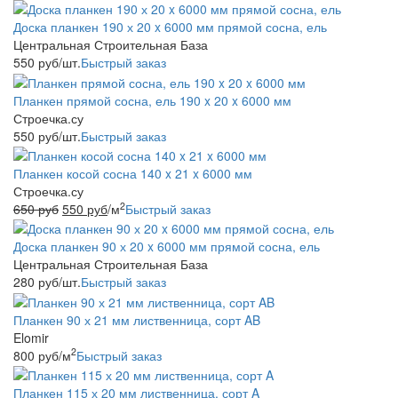
Доска планкен 190 х 20 x 6000 мм прямой сосна, ель
Центральная Строительная База
550
руб
/шт.
Быстрый заказ
Планкен прямой сосна, ель 190 x 20 x 6000 мм
Строечка.су
550
руб
/шт.
Быстрый заказ
Планкен косой сосна 140 x 21 x 6000 мм
Строечка.су
2
650
руб
550
руб
/м
Быстрый заказ
Доска планкен 90 х 20 x 6000 мм прямой сосна, ель
Центральная Строительная База
280
руб
/шт.
Быстрый заказ
Планкен 90 х 21 мм лиственница, сорт AB
Elomir
2
800
руб
/м
Быстрый заказ
Планкен 115 х 20 мм лиственница, сорт A