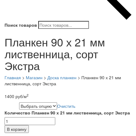
Поиск товаров
Планкен 90 х 21 мм
лиственница, сорт
Экстра
Главная
>
Магазин
>
Доска планкен
>
Планкен 90 х 21 мм
лиственница, сорт Экстра
2
1400
руб
/м
Очистить
Длина
Количество Планкен 90 х 21 мм лиственница, сорт Экстра
В корзину