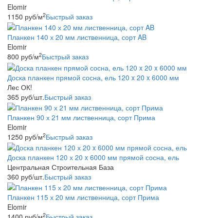
Elomir
2
1150
руб
/м
Быстрый заказ
Планкен 140 х 20 мм лиственница, сорт AB
Elomir
2
800
руб
/м
Быстрый заказ
Доска планкен прямой сосна, ель 120 x 20 x 6000 мм
Лес ОК!
365
руб
/шт.
Быстрый заказ
Планкен 90 х 21 мм лиственница, сорт Прима
Elomir
2
1250
руб
/м
Быстрый заказ
Доска планкен 120 х 20 x 6000 мм прямой сосна, ель
Центральная Строительная База
360
руб
/шт.
Быстрый заказ
Планкен 115 х 20 мм лиственница, сорт Прима
Elomir
2
1400
руб
/м
Быстрый заказ