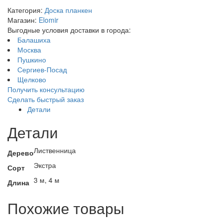
Категория:
Доска планкен
Магазин:
Elomir
Выгодные условия доставки в города:
Балашиха
Москва
Пушкино
Сергиев-Посад
Щелково
Получить консультацию
Сделать быстрый заказ
Детали
Детали
Лиственница
Дерево
Экстра
Сорт
3 м, 4 м
Длина
Похожие товары