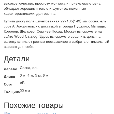
высокое качество, простоту монтажа и приемлемую цену,
обладает хорошими тепло и шумоизоляционные
характеристиками, долговечна.
Купить доску пола шпунтованная 22×135(143) мм сосна, ель
сорт А, Архангельск с доставкой в города Пушкино, Мытищи,
Королев, Щелково, Сергиев-Посад, Москву вы сможете на
сайте Wood-Catalog. Здесь вы сможете сравнить цены на
вагонку штиль от разных поставщиков и выбрать оптимальный
вариант для себя.
Детали
Сосна, ель
Дерево
3 м, 4 м, 5 м, 6 м
Длина
AB
Сорт
22 мм
Толщина
Похожие товары