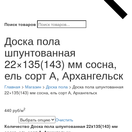
Поиск товаров
Доска пола
шпунтованная
22×135(143) мм сосна,
ель сорт А, Архангельск
Главная
>
Магазин
>
Доска пола
>
Доска пола шпунтованная
22×135(143) мм сосна, ель сорт А, Архангельск
2
440
руб
/м
Очистить
Длина
Количество Доска пола шпунтованная 22x135(143) мм
сосна, ель сорт А, Архангельск