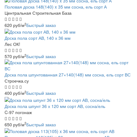
Половая доска 148(140) x 35 мм сосна, ель сорт А
Центральная Строительная База
2
620
руб
/м
Быстрый заказ
Доска пола сорт АВ, 140 х 36 мм
Лес ОК!
2
570
руб
/м
Быстрый заказ
Доска пола шпунтованная 27×140(148) мм сосна, ель сорт ВС
Строечка.су
2
400
руб
/м
Быстрый заказ
Доска пола шпунт 36 х 120 мм сорт АВ, сосна/ель
C-97 погонаж
2
650
руб
/м
Быстрый заказ