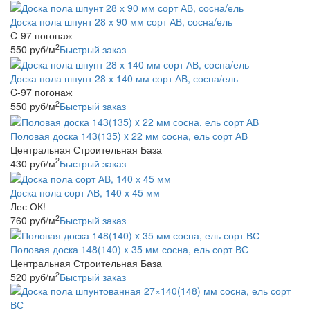
Доска пола шпунт 28 х 90 мм сорт АВ, сосна/ель
C-97 погонаж
2
550
руб
/м
Быстрый заказ
Доска пола шпунт 28 х 140 мм сорт АВ, сосна/ель
C-97 погонаж
2
550
руб
/м
Быстрый заказ
Половая доска 143(135) x 22 мм сосна, ель сорт АВ
Центральная Строительная База
2
430
руб
/м
Быстрый заказ
Доска пола сорт АВ, 140 х 45 мм
Лес ОК!
2
760
руб
/м
Быстрый заказ
Половая доска 148(140) x 35 мм сосна, ель сорт ВС
Центральная Строительная База
2
520
руб
/м
Быстрый заказ