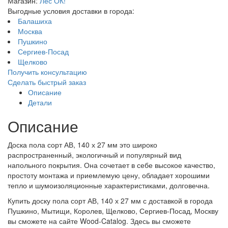
Магазин:
Лес ОК!
Выгодные условия доставки в города:
Балашиха
Москва
Пушкино
Сергиев-Посад
Щелково
Получить консультацию
Сделать быстрый заказ
Описание
Детали
Описание
Доска пола сорт АВ, 140 х 27 мм это широко
распространенный, экологичный и популярный вид
напольного покрытия. Она сочетает в себе высокое качество,
простоту монтажа и приемлемую цену, обладает хорошими
тепло и шумоизоляционные характеристиками, долговечна.
Купить доску пола сорт АВ, 140 х 27 мм с доставкой в города
Пушкино, Мытищи, Королев, Щелково, Сергиев-Посад, Москву
вы сможете на сайте Wood-Catalog. Здесь вы сможете