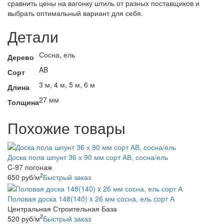
сравнить цены на вагонку штиль от разных поставщиков и
выбрать оптимальный вариант для себя.
Детали
Сосна, ель
Дерево
AB
Сорт
3 м, 4 м, 5 м, 6 м
Длина
27 мм
Толщина
Похожие товары
Доска пола шпунт 36 х 90 мм сорт АВ, сосна/ель
C-97 погонаж
2
650
руб
/м
Быстрый заказ
Половая доска 148(140) x 26 мм сосна, ель сорт А
Центральная Строительная База
2
520
руб
/м
Быстрый заказ