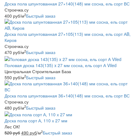
Доска пола шпунтованная 27×140(148) мм сосна, ель сорт ВС
Строечка.су
2
400
руб
/м
Быстрый заказ
Доска пола шпунтованная 27×105(113) мм сосна, ель сорт АB,
Киров
Строечка.су
2
470
руб
/м
Быстрый заказ
Половая доска 143(135) x 27 мм сосна, ель сорт А Viled
Центральная Строительная База
2
550
руб
/м
Быстрый заказ
Доска пола шпунтованная 36×140(148) мм сосна, ель сорт ВС
Строечка.су
2
480
руб
/м
Быстрый заказ
Доска пола сорт А, 110 х 27 мм
Лес ОК!
2
520
руб
490
руб
/м
Быстрый заказ