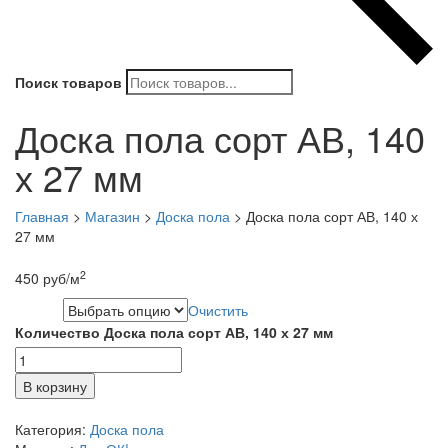
Поиск товаров
Доска пола сорт АВ, 140
х 27 мм
Главная
>
Магазин
>
Доска пола
>
Доска пола сорт АВ, 140 х
27 мм
2
450
руб
/м
Очистить
Длина
Количество Доска пола сорт АВ, 140 х 27 мм
В корзину
Категория:
Доска пола