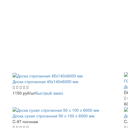
Доска строганная 45x140x6000 мм
Д
El
1150
руб
/шт
Быстрый заказ
6
Доска сухая строганная 50 х 100 х 6000 мм
До
C-97 погонаж
C