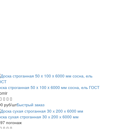
оска строганная 50 x 100 x 6000 мм сосна, ель ГОСТ
omir
00
руб
/шт
Быстрый заказ
ска сухая строганная 30 х 200 х 6000 мм
-97 погонаж