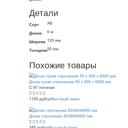
Детали
АВ
Сорт
6 м
Длина
120 мм
Ширина
20 мм
Толщина
Похожие товары
Доска сухая строганная 50 х 200 х 6000 мм
C-97 погонаж
1100
руб
/шт
Быстрый заказ
Доска строганная 20x90x6000 мм
385
руб
/шт
Быстрый заказ