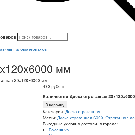
товаров
азины пиломатериалов
0x120x6000 мм
оганная 20x120x6000 мм
490
руб
/шт
Количество Доска строганная 20x120x6000
В корзину
Категория:
Доска строганная
Метки:
Доска строганная 6000
,
Строганная до
Выгодные условия доставки в города:
Балашиха