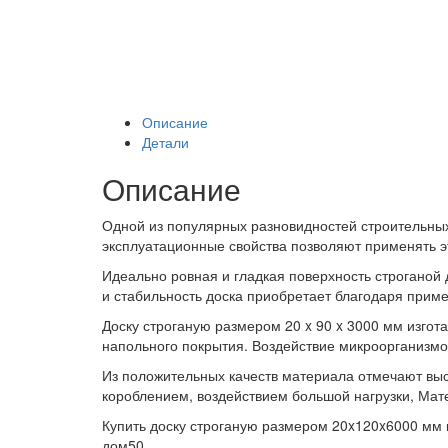
Описание
Детали
Описание
Одной из популярных разновидностей строительны
эксплуатационные свойства позволяют применять эт
Идеально ровная и гладкая поверхность строганой
и стабильность доска приобретает благодаря при
Доску строганую размером 20 x 90 x 3000 мм изгот
напольного покрытия. Воздействие микроорганизмо
Из положительных качеств материала отмечают выс
короблением, воздействием большой нагрузки,
Мате
Купить доску строганую размером 20x120x6000 мм 
дом50.