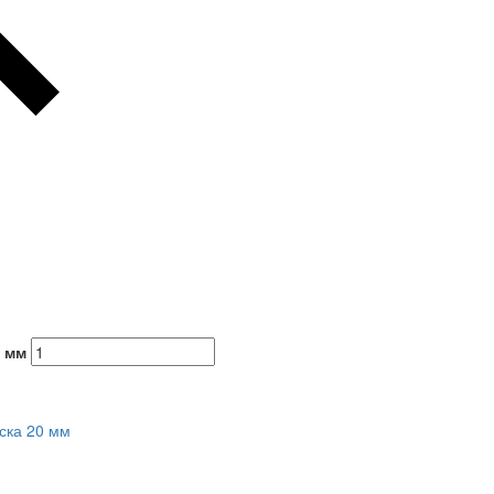
 мм
ска 20 мм