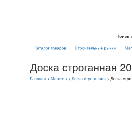
Поиск 
Каталог товаров
Строительные рынки
Маг
Доска строганная 2
Главная
>
Магазин
>
Доска строганная
>
Доска стр