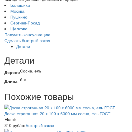
Балашиха
Москва
Пушкино
Сергиев-Посад
Щелково
Получить консультацию
Сделать быстрый заказ
Детали
Детали
Сосна, ель
Дерево
6 м
Длина
Похожие товары
Доска строганная 20 x 100 x 6000 мм сосна, ель ГОСТ
Elomir
310
руб
/шт
Быстрый заказ