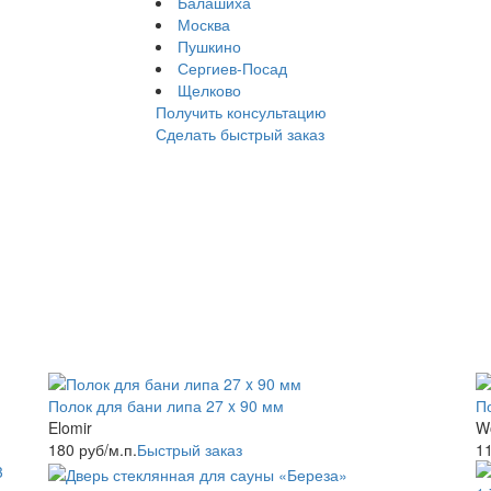
Балашиха
Москва
Пушкино
Сергиев-Посад
Щелково
Получить консультацию
Сделать быстрый заказ
Полок для бани липа 27 x 90 мм
П
Elomir
W
180
руб
/м.п.
Быстрый заказ
1