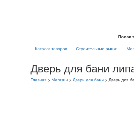
Поиск 
Каталог товаров
Строительные рынки
Маг
Дверь для бани лип
Главная
>
Магазин
>
Двери для бани
>
Дверь для б