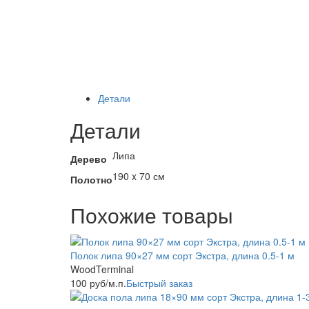
Детали
Детали
Липа
Дерево
190 x 70 см
Полотно
Похожие товары
Полок липа 90×27 мм сорт Экстра, длина 0.5-1 м
WoodTerminal
100
руб
/м.п.
Быстрый заказ