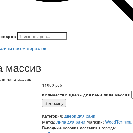
товаров
азины пиломатериалов
а массив
ани липа массив
11000
руб
Количество Дверь для бани липа массив
В корзину
Категория:
Двери для бани
Метка:
Липа для бани
Магазин:
WoodTerminal
Выгодные условия доставки в города: