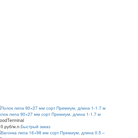
олок липа 90×27 мм сорт Премиум, длина 1-1.7 м
oodTerminal
10
руб
/м.п.
Быстрый заказ