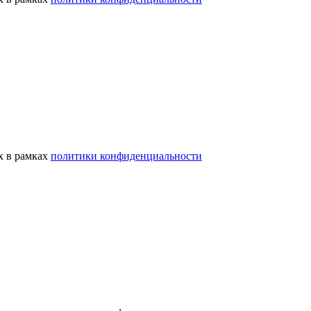
х в рамках
политики конфиденциальности