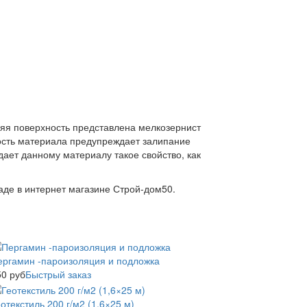
яя поверхность представлена мелкозернист
ость материала предупреждает залипание
ает данному материалу такое свойство, как
де в интернет магазине Строй-дом50.
ергамин -пароизоляция и подложка
50
руб
Быстрый заказ
отекстиль 200 г/м2 (1,6×25 м)