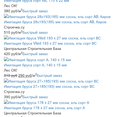
Имитация бруса сорт АВ, 170 x 22 мм
Лес ОК!
2
380
руб
/м
Быстрый заказ
Имитация бруса 28х193(185) мм сосна, ель сорт AB, Киров
Строечка.су
2
510
руб
/м
Быстрый заказ
Имитация бруса Viled 193 x 27 мм сосна, ель сорт ВС
Центральная Строительная База
2
420
руб
/м
Быстрый заказ
Имитация бруса сорт А, 140 x 15 мм
Лес ОК!
2
310
руб
290
руб
/м
Быстрый заказ
Имитация бруса 27×185(193) мм сосна, ель сорт ВС
Строечка.су
2
390
руб
/м
Быстрый заказ
Имитация бруса 178 x 27 мм сосна, ель сорт А
Центральная Строительная База