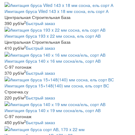
Имитация бруса Viled 143 x 18 мм сосна, ель сорт А
Центральная Строительная База
2
390
руб
/м
Быстрый заказ
Имитация бруса 193 x 22 мм сосна, ель сорт АВ
Центральная Строительная База
2
410
руб
/м
Быстрый заказ
Имитация бруса 140 х 16 мм сосна/ель, сорт АВ
C-97 погонаж
2
370
руб
/м
Быстрый заказ
Имитация бруса 15×148(140) мм сосна, ель сорт ВС
Строечка.су
2
220
руб
/м
Быстрый заказ
Имитация бруса 140 х 19 мм сосна/ель, сорт АВ
C-97 погонаж
2
450
руб
/м
Быстрый заказ