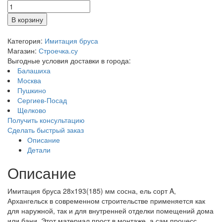
В корзину
Категория:
Имитация бруса
Магазин:
Строечка.су
Выгодные условия доставки в города:
Балашиха
Москва
Пушкино
Сергиев-Посад
Щелково
Получить консультацию
Сделать быстрый заказ
Описание
Детали
Описание
Имитация бруса 28х193(185) мм сосна, ель сорт A,
Архангельск в современном строительстве применяется как
для наружной, так и для внутренней отделки помещений дома
или бани. Этот материал прост в монтаже, а сам процесс