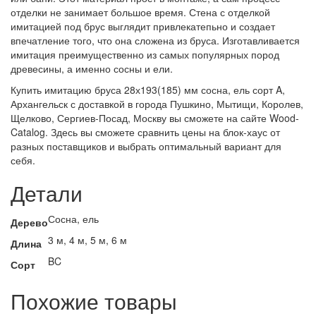
отделки не занимает большое время. Стена с отделкой
имитацией под брус выглядит привлекатепьно и создает
впечатление того, что она сложена из бруса. Изготавливается
имитация преимущественно из самых популярных пород
древесины, а именно сосны и ели.
Купить имитацию бруса 28х193(185) мм сосна, ель сорт A,
Архангельск с доставкой в города Пушкино, Мытищи, Королев,
Щелково, Сергиев-Посад, Москву вы сможете на сайте Wood-
Catalog. Здесь вы сможете сравнить цены на блок-хаус от
разных поставщиков и выбрать оптимальный вариант для
себя.
Детали
Сосна, ель
Дерево
3 м, 4 м, 5 м, 6 м
Длина
BC
Сорт
Похожие товары