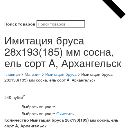
Поиск товаров
Имитация бруса
28х193(185) мм сосна,
ель сорт A, Архангельск
Главная
>
Магазин
>
Имитация бруса
>
Имитация бруса
28х193(185) мм сосна, ель сорт A, Архангельск
2
540
руб
/м
Дерево
Очистить
Длина
Количество Имитация бруса 28х193(185) мм сосна, ель
сорт A, Архангельск