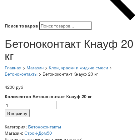
Поиск товаров
Бетоноконтакт Кнауф 20
кг
Главная
>
Магазин
>
Клеи, краски и жидкие смеси
>
Бетоноконтакты
>
Бетоноконтакт Кнауф 20 кг
4200
руб
Количество Бетоноконтакт Кнауф 20 кг
В корзину
Категория:
Бетоноконтакты
Магазин:
Строй-Дом50
Выгодные условия доставки в города: