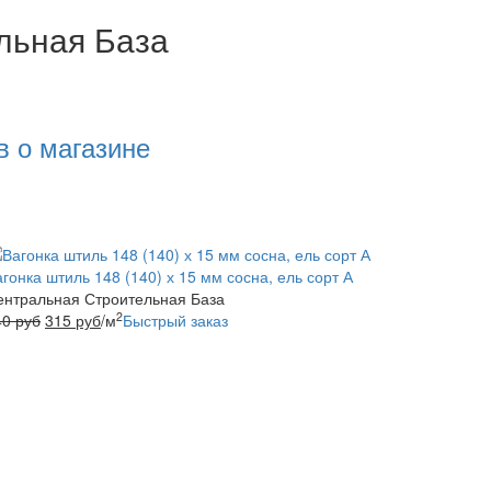
льная База
в о магазине
гонка штиль 148 (140) х 15 мм сосна, ель сорт А
ентральная Строительная База
2
40
руб
315
руб
/м
Быстрый заказ