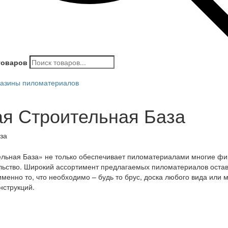
товаров
азины пиломатериалов
я Строительная База
за
льная База» не только обеспечивает пиломатериалами многие фир
льство. Широкий ассортимент предлагаемых пиломатериалов остав
именно то, что необходимо – будь то брус, доска любого вида или
нструкций.