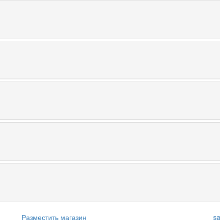
Разместить магазин
s