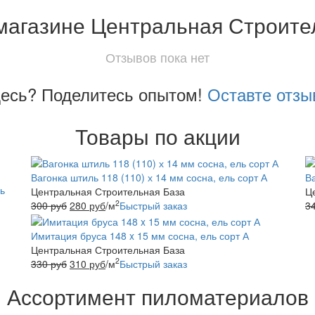
магазине Центральная Строите
Отзывов пока нет
десь? Поделитесь опытом!
Оставте отзы
Товары по акции
Вагонка штиль 118 (110) х 14 мм сосна, ель сорт А
Ва
ь
Центральная Строительная База
Ц
2
300
руб
280
руб
/м
Быстрый заказ
3
Имитация бруса 148 x 15 мм сосна, ель сорт А
Центральная Строительная База
2
330
руб
310
руб
/м
Быстрый заказ
Ассортимент пиломатериалов