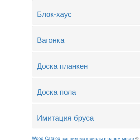
Блок-хаус
Вагонка
Доска планкен
Доска пола
Имитация бруса
Wood-Catalog все пиломатериалы в одном месте
©