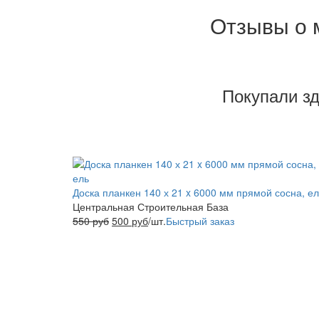
Отзывы о 
Покупали з
Доска планкен 140 х 21 x 6000 мм прямой сосна, ел
Центральная Строительная База
550
руб
500
руб
/шт.
Быстрый заказ