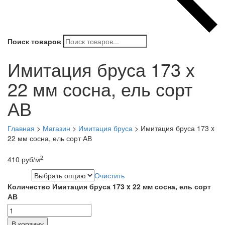
Поиск товаров
Имитация бруса 173 x
22 мм сосна, ель сорт
АВ
Главная
>
Магазин
>
Имитация бруса
>
Имитация бруса 173 x
22 мм сосна, ель сорт АВ
2
410
руб
/м
Очистить
Длина
Количество Имитация бруса 173 x 22 мм сосна, ель сорт
АВ
В корзину