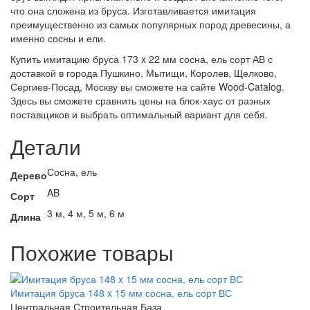
что она сложена из бруса. Изготавливается имитация
преимущественно из самых популярных пород древесины, а
именно сосны и ели.
Купить имитацию бруса 173 x 22 мм сосна, ель сорт АВ с
доставкой в города Пушкино, Мытищи, Королев, Щелково,
Сергиев-Посад, Москву вы сможете на сайте Wood-Catalog.
Здесь вы сможете сравнить цены на блок-хаус от разных
поставщиков и выбрать оптимальный вариант для себя.
Детали
Сосна, ель
Дерево
AB
Сорт
3 м, 4 м, 5 м, 6 м
Длина
Похожие товары
Имитация бруса 148 x 15 мм сосна, ель сорт ВС
Центральная Строительная База