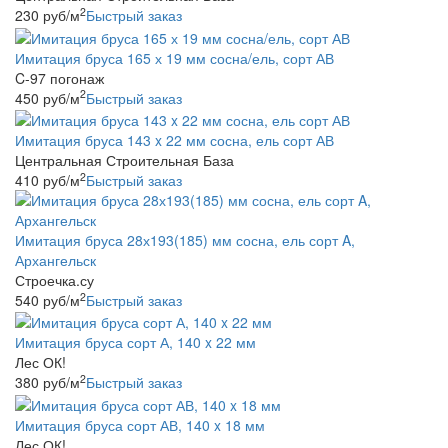
2
230
руб
/м
Быстрый заказ
Имитация бруса 165 х 19 мм сосна/ель, сорт АВ
C-97 погонаж
2
450
руб
/м
Быстрый заказ
Имитация бруса 143 x 22 мм сосна, ель сорт АВ
Центральная Строительная База
2
410
руб
/м
Быстрый заказ
Имитация бруса 28х193(185) мм сосна, ель сорт A,
Архангельск
Строечка.су
2
540
руб
/м
Быстрый заказ
Имитация бруса сорт А, 140 x 22 мм
Лес ОК!
2
380
руб
/м
Быстрый заказ
Имитация бруса сорт АВ, 140 x 18 мм
Лес ОК!