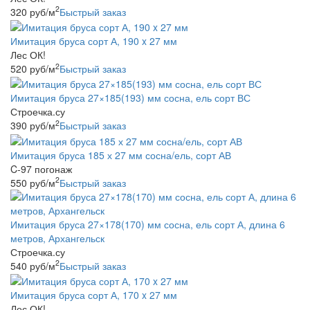
2
320
руб
/м
Быстрый заказ
Имитация бруса сорт А, 190 x 27 мм
Лес ОК!
2
520
руб
/м
Быстрый заказ
Имитация бруса 27×185(193) мм сосна, ель сорт ВС
Строечка.су
2
390
руб
/м
Быстрый заказ
Имитация бруса 185 х 27 мм сосна/ель, сорт АВ
C-97 погонаж
2
550
руб
/м
Быстрый заказ
Имитация бруса 27×178(170) мм сосна, ель сорт А, длина 6
метров, Архангельск
Строечка.су
2
540
руб
/м
Быстрый заказ
Имитация бруса сорт А, 170 x 27 мм
Лес ОК!