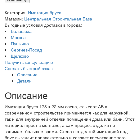
Категория:
Имитация бруса
Магазин:
Центральная Строительная База
Выгодные условия доставки в города:
Балашиха
Москва
Пушкино
Сергиев-Посад
Щелково
Получить консультацию
Сделать быстрый заказ
Описание
Детали
Описание
Имитация бруса 173 x 22 мм сосна, ель сорт АВ в
современном строительстве применяется как для наружной,
так и для внутренней отделки помещений дома или бани. Этот
материал прост в монтаже, а сам процесс отделки не
занимает большое время. Стена с отделкой имитацией под
брус выглядит привлекатепьно и создает впечатление того,