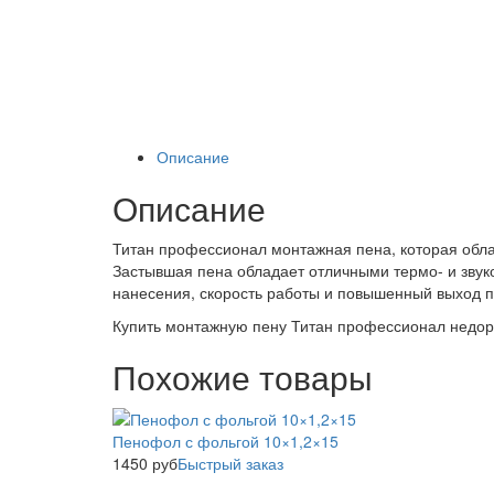
Описание
Описание
Титан профессионал монтажная пена, которая облад
Застывшая пена обладает отличными термо- и звук
нанесения, скорость работы и повышенный выход п
Купить монтажную пену Титан профессионал недор
Похожие товары
Пенофол с фольгой 10×1,2×15
1450
руб
Быстрый заказ