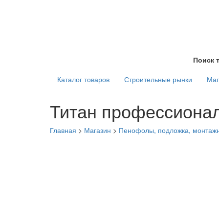
Поиск 
Каталог товаров
Строительные рынки
Маг
Титан профессиона
Главная
>
Магазин
>
Пенофолы, подложка, монтаж