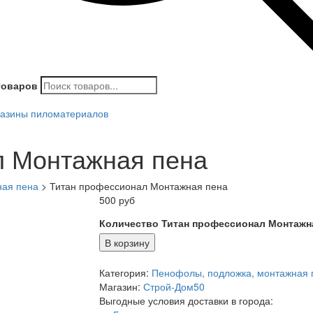
товаров
азины пиломатериалов
л Монтажная пена
ная пена
>
Титан профессионал Монтажная пена
500
руб
Количество Титан профессионал Монтажн
В корзину
Категория:
Пенофолы, подложка, монтажная 
Магазин:
Строй-Дом50
Выгодные условия доставки в города: