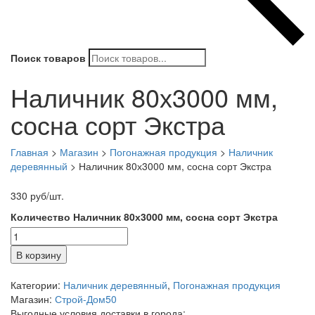
Поиск товаров
Наличник 80х3000 мм,
сосна сорт Экстра
Главная
>
Магазин
>
Погонажная продукция
>
Наличник
деревянный
>
Наличник 80х3000 мм, сосна сорт Экстра
330
руб
/шт.
Количество Наличник 80х3000 мм, сосна сорт Экстра
В корзину
Категории:
Наличник деревянный
,
Погонажная продукция
Магазин:
Строй-Дом50
Выгодные условия доставки в города: