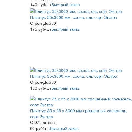
140
руб
/шт
Быстрый заказ
Плинтус 55х3000 мм, сосна, ель сорт Экстра
Строй-Дом50
175
руб
/шт
Быстрый заказ
Плинтус 35х3000 мм, сосна, ель сорт Экстра
Строй-Дом50
150
руб
/шт
Быстрый заказ
Плинтус 25 х 25 х 3000 мм срощенный сосна/ель,
сорт Экстра
C-97 погонаж
60
руб
/шт.
Быстрый заказ