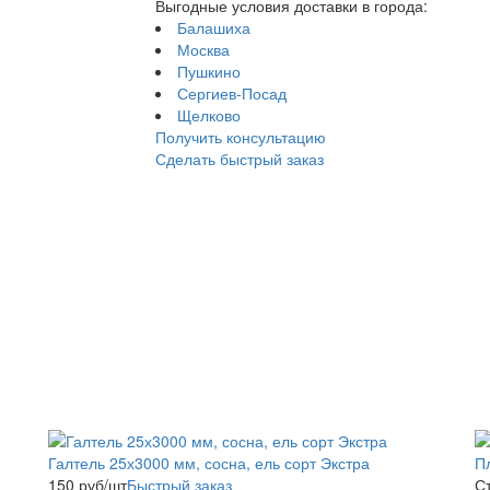
Выгодные условия доставки в города:
Балашиха
Москва
Пушкино
Сергиев-Посад
Щелково
Получить консультацию
Сделать быстрый заказ
Галтель 25х3000 мм, сосна, ель сорт Экстра
П
150
руб
/шт
Быстрый заказ
С