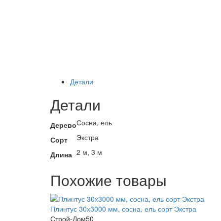
Детали
Детали
Сосна, ель
Дерево
Экстра
Сорт
2 м, 3 м
Длина
Похожие товары
Плинтус 30х3000 мм, сосна, ель сорт Экстра
Строй-Дом50