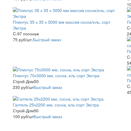
1
Плинтус 35 х 35 х 3000 мм массив сосна/ель, сорт
Пл
Экстра
C
C-97 погонаж
2
75
руб
/шт.
Быстрый заказ
Пл
C
5
Плинтус 70х3000 мм, сосна, ель сорт Экстра
Пл
Строй-Дом50
C
230
руб
/шт
Быстрый заказ
4
Галтель 25х2200 мм, сосна, ель сорт Экстра
Строй-Дом50
100
руб
/шт
Быстрый заказ