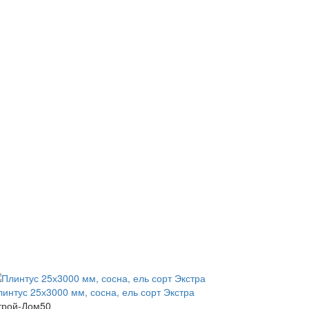
линтус 25х3000 мм, сосна, ель сорт Экстра
трой-Дом50