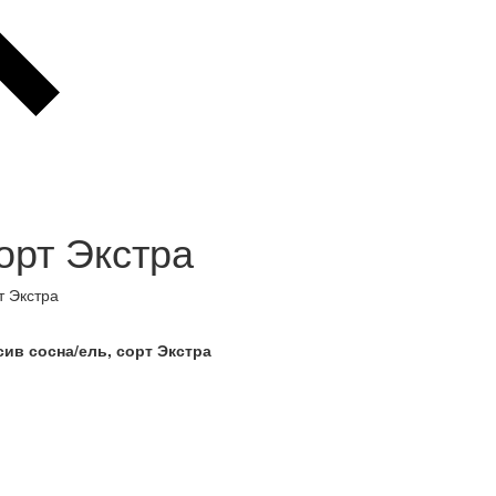
орт Экстра
т Экстра
сив сосна/ель, сорт Экстра