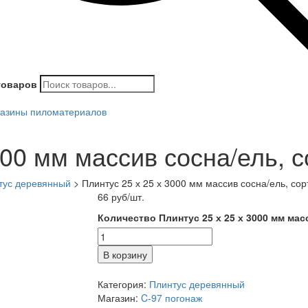
товаров
азины пиломатериалов
000 мм массив сосна/ель, с
тус деревянный
>
Плинтус 25 х 25 х 3000 мм массив сосна/ель, сор
66
руб
/шт.
Количество Плинтус 25 х 25 х 3000 мм мас
В корзину
Категория:
Плинтус деревянный
Магазин:
C-97 погонаж