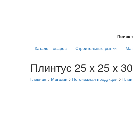
Поиск 
Каталог товаров
Строительные рынки
Маг
Плинтус 25 х 25 х 3
Главная
>
Магазин
>
Погонажная продукция
>
Плин