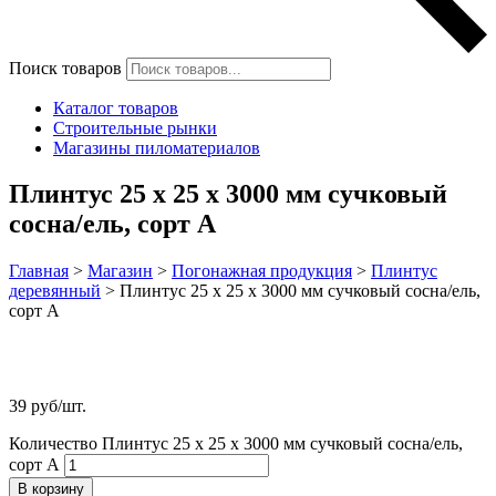
Поиск товаров
Каталог товаров
Строительные рынки
Магазины пиломатериалов
Плинтус 25 х 25 х 3000 мм сучковый
сосна/ель, сорт А
Главная
>
Магазин
>
Погонажная продукция
>
Плинтус
деревянный
>
Плинтус 25 х 25 х 3000 мм сучковый сосна/ель,
сорт А
39
руб
/шт.
Количество Плинтус 25 х 25 х 3000 мм сучковый сосна/ель,
сорт А
В корзину