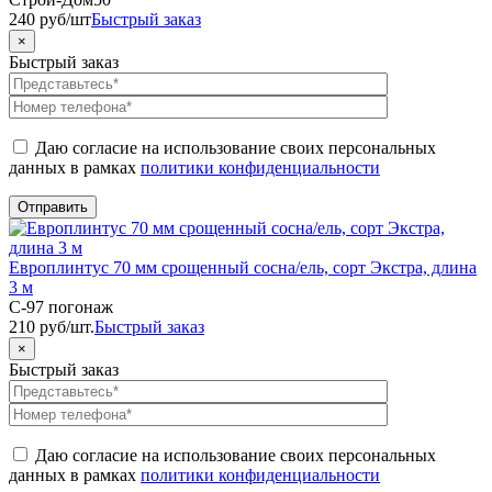
240
руб
/шт
Быстрый заказ
×
Быстрый заказ
Даю согласие на использование своих персональных
данных в рамках
политики конфиденциальности
Европлинтус 70 мм срощенный сосна/ель, сорт Экстра, длина
3 м
C-97 погонаж
210
руб
/шт.
Быстрый заказ
×
Быстрый заказ
Даю согласие на использование своих персональных
данных в рамках
политики конфиденциальности