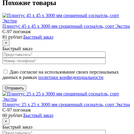
Похожие товары
Плинтус 45 х 45 х 3000 мм срощенный сосна/ель, сорт Экстра
C-97 погонаж
81
руб
/шт.
Быстрый заказ
×
Быстрый заказ
Даю согласие на использование своих персональных
данных в рамках
политики конфиденциальности
Плинтус 25 х 25 х 3000 мм срощенный сосна/ель, сорт Экстра
C-97 погонаж
60
руб
/шт.
Быстрый заказ
×
Быстрый заказ