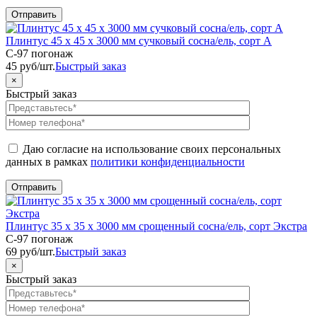
Плинтус 45 х 45 х 3000 мм сучковый сосна/ель, сорт А
C-97 погонаж
45
руб
/шт.
Быстрый заказ
×
Быстрый заказ
Даю согласие на использование своих персональных
данных в рамках
политики конфиденциальности
Плинтус 35 х 35 х 3000 мм срощенный сосна/ель, сорт Экстра
C-97 погонаж
69
руб
/шт.
Быстрый заказ
×
Быстрый заказ