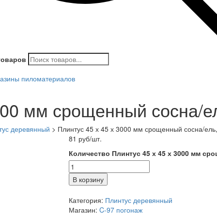
товаров
азины пиломатериалов
000 мм срощенный сосна/ел
тус деревянный
>
Плинтус 45 х 45 х 3000 мм срощенный сосна/ель,
81
руб
/шт.
Количество Плинтус 45 х 45 х 3000 мм сро
В корзину
Категория:
Плинтус деревянный
Магазин:
C-97 погонаж