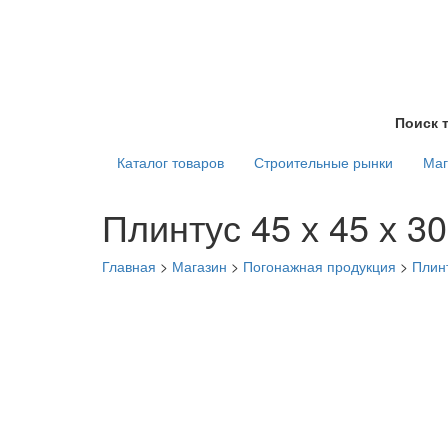
Поиск 
Каталог товаров
Строительные рынки
Маг
Плинтус 45 х 45 х 3
Главная
>
Магазин
>
Погонажная продукция
>
Плин