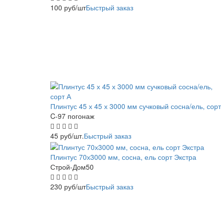
100
руб
/шт
Быстрый заказ
Плинтус 45 х 45 х 3000 мм сучковый сосна/ель, сорт
C-97 погонаж
45
руб
/шт.
Быстрый заказ
Плинтус 70х3000 мм, сосна, ель сорт Экстра
Строй-Дом50
230
руб
/шт
Быстрый заказ