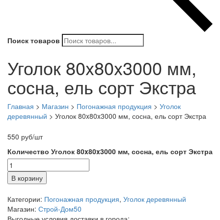
Поиск товаров
Уголок 80x80x3000 мм,
сосна, ель сорт Экстра
Главная
>
Магазин
>
Погонажная продукция
>
Уголок
деревянный
>
Уголок 80x80x3000 мм, сосна, ель сорт Экстра
550
руб
/шт
Количество Уголок 80x80x3000 мм, сосна, ель сорт Экстра
В корзину
Категории:
Погонажная продукция
,
Уголок деревянный
Магазин:
Строй-Дом50
Выгодные условия доставки в города: