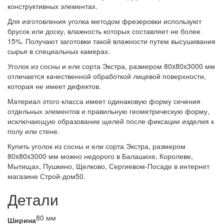
конструктивных элементах.
Для изготовления уголка методом фрезеровки используют
брусок или доску, влажность которых составляет не более
15%. Получают заготовки такой влажности путем высушивания
сырья в специальных камерах.
Уголок из сосны и ели сорта Экстра, размером 80x80x3000 мм
отличается качественной обработкой лицевой поверхности,
которая не имеет дефектов.
Материал этого класса имеет одинаковую форму сечения
отдельных элементов и правильную геометрическую форму,
исключающую образование щелей после фиксации изделия к
полу или стене.
Купить уголок из сосны и ели сорта Экстра, размером
80x80x3000 мм можно недорого в Балашихе, Королеве,
Мытищах, Пушкино, Щелково, Сергиевом-Посаде в интернет
магазине Строй-дом50.
Детали
80 мм
Ширина