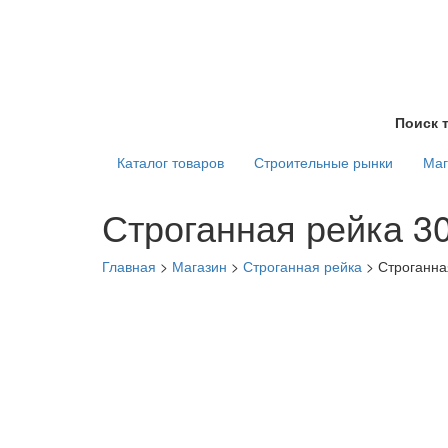
Поиск 
Каталог товаров
Строительные рынки
Маг
Строганная рейка 3
Главная
>
Магазин
>
Строганная рейка
>
Строганна