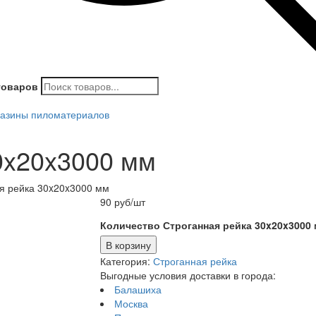
товаров
азины пиломатериалов
0x20x3000 мм
я рейка 30x20x3000 мм
90
руб
/шт
Количество Строганная рейка 30x20x3000
В корзину
Категория:
Строганная рейка
Выгодные условия доставки в города:
Балашиха
Москва