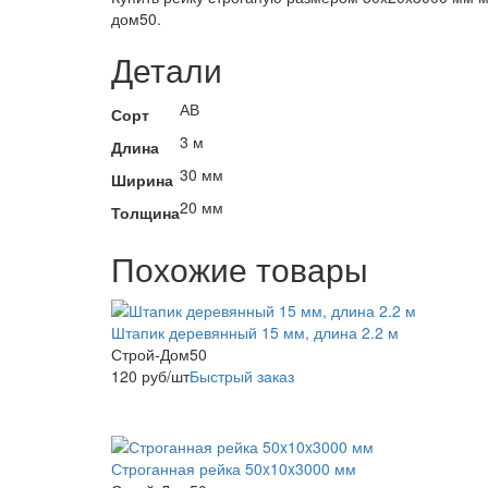
дом50.
Детали
АВ
Сорт
3 м
Длина
30 мм
Ширина
20 мм
Толщина
Похожие товары
Штапик деревянный 15 мм, длина 2.2 м
Строй-Дом50
120
руб
/шт
Быстрый заказ
Строганная рейка 50x10x3000 мм