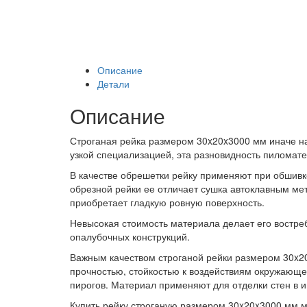
Описание
Детали
Описание
Строганая рейка размером 30x20x3000 мм иначе н
узкой специализацией, эта разновидность пиломат
В качестве обрешетки рейку применяют при обшивк
обрезной рейки ее отличает сушка автоклавным ме
приобретает гладкую ровную поверхность.
Невысокая стоимость материала делает его востре
опалубочных конструкций.
Важным качеством строганой рейки размером 30x20
прочностью, стойкостью к воздействиям окружающе
пирогов.
Материал применяют для отделки стен в и
Купить рейку строганую размером 30x20x3000 мм м