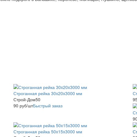
Строганная рейка 30x20x3000 мм
С
Строй-Дом50
9
90
руб
/шт
Быстрый заказ
С
9
Строганная рейка 50x15x3000 мм
С