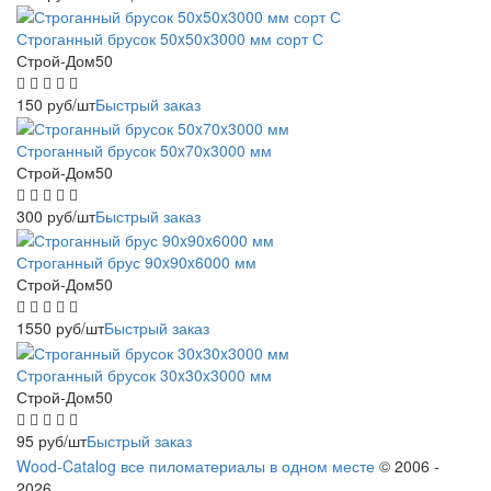
Строганный брусок 50x50x3000 мм сорт С
Строй-Дом50
150
руб
/шт
Быстрый заказ
Строганный брусок 50x70x3000 мм
Строй-Дом50
300
руб
/шт
Быстрый заказ
Строганный брус 90x90x6000 мм
Строй-Дом50
1550
руб
/шт
Быстрый заказ
Строганный брусок 30x30x3000 мм
Строй-Дом50
95
руб
/шт
Быстрый заказ
Wood-Catalog все пиломатериалы в одном месте
© 2006 -
2026