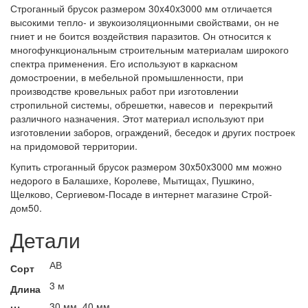
Строганный брусок размером 30x40x3000 мм отличается
высокими тепло- и звукоизоляционными свойствами, он не
гниет и не боится воздействия паразитов. Он относится к
многофункциональным строительным материалам широкого
спектра применения. Его используют в каркасном
домостроении, в мебельной промышленности, при
производстве кровельных работ при изготовлении
стропильной системы, обрешетки, навесов и перекрытий
различного назначения.
Этот материал используют при
изготовлении заборов, ограждений, беседок и других построек
на придомовой территории.
Купить строганный брусок размером 30x50x3000 мм можно
недорого в Балашихе, Королеве, Мытищах, Пушкино,
Щелково, Сергиевом-Посаде в интернет магазине Строй-
дом50.
Детали
АВ
Сорт
3 м
Длина
30 мм, 40 мм