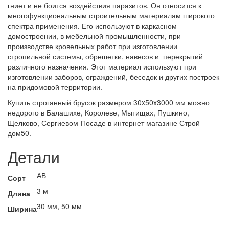
гниет и не боится воздействия паразитов. Он относится к
многофункциональным строительным материалам широкого
спектра применения. Его используют в каркасном
домостроении, в мебельной промышленности, при
производстве кровельных работ при изготовлении
стропильной системы, обрешетки, навесов и перекрытий
различного назначения.
Этот материал используют при
изготовлении заборов, ограждений, беседок и других построек
на придомовой территории.
Купить строганный брусок размером 30x50x3000 мм можно
недорого в Балашихе, Королеве, Мытищах, Пушкино,
Щелково, Сергиевом-Посаде в интернет магазине Строй-
дом50.
Детали
АВ
Сорт
3 м
Длина
30 мм, 50 мм
Ширина