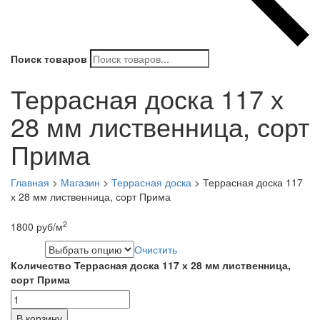
Поиск товаров
Террасная доска 117 х
28 мм лиственница, сорт
Прима
Главная
>
Магазин
>
Террасная доска
>
Террасная доска 117
х 28 мм лиственница, сорт Прима
2
1800
руб
/м
Очистить
Длина
Количество Террасная доска 117 х 28 мм лиственница,
сорт Прима
В корзину