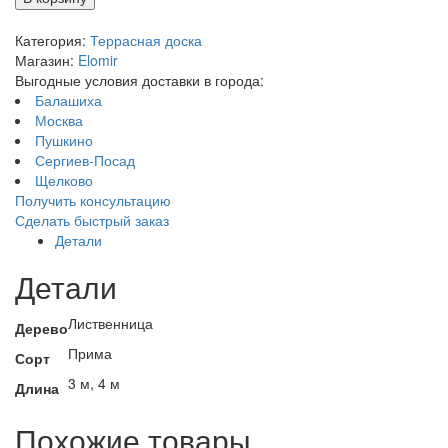
Категория:
Террасная доска
Магазин:
Elomir
Выгодные условия доставки в города:
Балашиха
Москва
Пушкино
Сергиев-Посад
Щелково
Получить консультацию
Сделать быстрый заказ
Детали
Детали
Лиственница
Дерево
Прима
Сорт
3 м, 4 м
Длина
Похожие товары