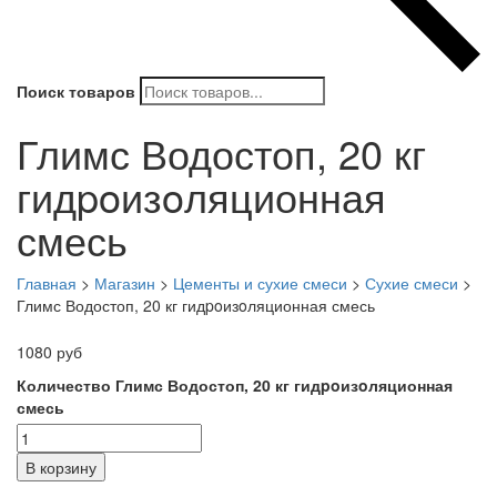
Поиск товаров
Глимс Водостоп, 20 кг
гидpoизoляционная
смесь
Главная
>
Магазин
>
Цементы и сухие смеси
>
Сухие смеси
>
Глимс Водостоп, 20 кг гидpoизoляционная смесь
1080
руб
Количество Глимс Водостоп, 20 кг гидpoизoляционная
смесь
В корзину