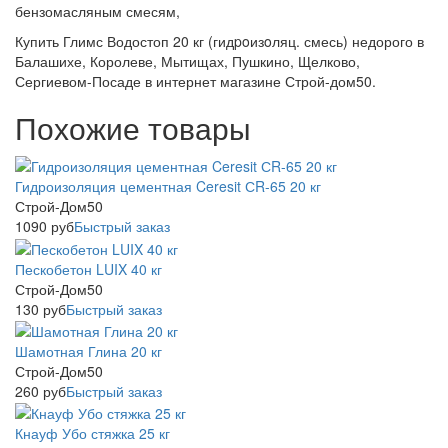
бензомасляным смесям,
Купить Глимс Водостоп 20 кг (гидpoизoляц. смесь) недорого в
Балашихе, Королеве, Мытищах, Пушкино, Щелково,
Сергиевом-Посаде в интернет магазине Строй-дом50.
Похожие товары
Гидроизоляция цементная Ceresit СR-65 20 кг
Строй-Дом50
1090
руб
Быстрый заказ
Пескобетон LUIX 40 кг
Строй-Дом50
130
руб
Быстрый заказ
Шамотная Глина 20 кг
Строй-Дом50
260
руб
Быстрый заказ
Кнауф Убо стяжка 25 кг