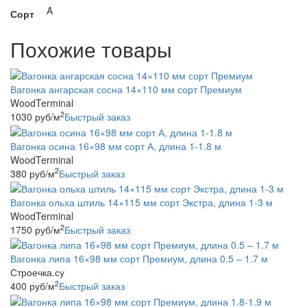
A
Сорт
Похожие товары
Вагонка ангарская сосна 14×110 мм сорт Премиум
WoodTerminal
2
1030
руб
/м
Быстрый заказ
Вагонка осина 16×98 мм сорт А, длина 1-1.8 м
WoodTerminal
2
380
руб
/м
Быстрый заказ
Вагонка ольха штиль 14×115 мм сорт Экстра, длина 1-3 м
WoodTerminal
2
1750
руб
/м
Быстрый заказ
Вагонка липа 16×98 мм сорт Премиум, длина 0.5 – 1.7 м
Строечка.су
2
400
руб
/м
Быстрый заказ