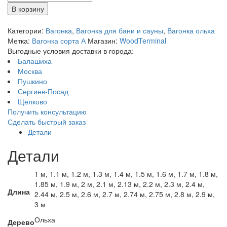
В корзину
Категории:
Вагонка
,
Вагонка для бани и сауны
,
Вагонка ольха
Метка:
Вагонка сорта А
Магазин:
WoodTerminal
Выгодные условия доставки в города:
Балашиха
Москва
Пушкино
Сергиев-Посад
Щелково
Получить консультацию
Сделать быстрый заказ
Детали
Детали
1 м, 1.1 м, 1.2 м, 1.3 м, 1.4 м, 1.5 м, 1.6 м, 1.7 м, 1.8 м,
1.85 м, 1.9 м, 2 м, 2.1 м, 2.13 м, 2.2 м, 2.3 м, 2.4 м,
Длина
2.44 м, 2.5 м, 2.6 м, 2.7 м, 2.74 м, 2.75 м, 2.8 м, 2.9 м,
3 м
Ольха
Дерево