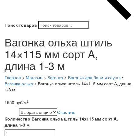
Поиск товаров
Вагонка ольха штиль
14×115 мм сорт A,
длина 1-3 м
Главная
>
Магазин
>
Вагонка
>
Вагонка для бани и сауны
>
Вагонка ольха
>
Вагонка ольха штиль 14×115 мм сорт A, длина
1-3 м
2
1550
руб
/м
Очистить
Длина
Количество Вагонка ольха штиль 14x115 мм сорт A,
длина 1-3 м