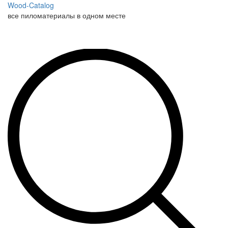
Wood-Catalog
все пиломатериалы в одном месте