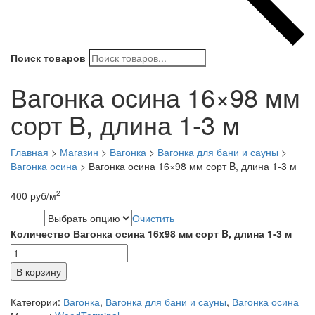
Поиск товаров
Вагонка осина 16×98 мм
сорт B, длина 1-3 м
Главная
>
Магазин
>
Вагонка
>
Вагонка для бани и сауны
>
Вагонка осина
>
Вагонка осина 16×98 мм сорт B, длина 1-3 м
2
400
руб
/м
Очистить
Длина
Количество Вагонка осина 16x98 мм сорт B, длина 1-3 м
В корзину
Категории:
Вагонка
,
Вагонка для бани и сауны
,
Вагонка осина