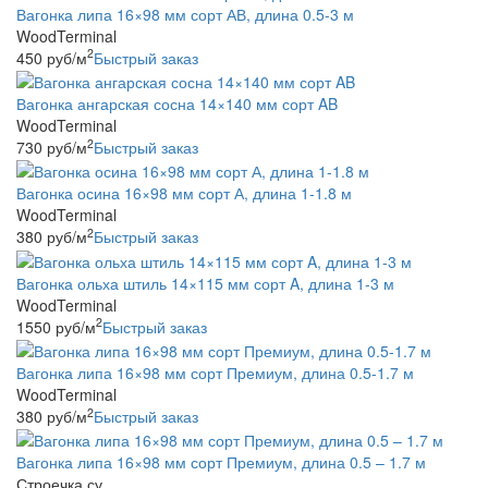
Вагонка липа 16×98 мм сорт АВ, длина 0.5-3 м
WoodTerminal
2
450
руб
/м
Быстрый заказ
Вагонка ангарская сосна 14×140 мм сорт AB
WoodTerminal
2
730
руб
/м
Быстрый заказ
Вагонка осина 16×98 мм сорт А, длина 1-1.8 м
WoodTerminal
2
380
руб
/м
Быстрый заказ
Вагонка ольха штиль 14×115 мм сорт A, длина 1-3 м
WoodTerminal
2
1550
руб
/м
Быстрый заказ
Вагонка липа 16×98 мм сорт Премиум, длина 0.5-1.7 м
WoodTerminal
2
380
руб
/м
Быстрый заказ
Вагонка липа 16×98 мм сорт Премиум, длина 0.5 – 1.7 м
Строечка.су