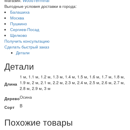
Магазин:
WoodTerminal
Выгодные условия доставки в города:
Балашиха
Москва
Пушкино
Сергиев-Посад
Щелково
Получить консультацию
Сделать быстрый заказ
Детали
Детали
1 м, 1.1 м, 1.2 м, 1.3 м, 1.4 м, 1.5 м, 1.6 м, 1.7 м, 1.8 м,
1.9 м, 2 м, 2.1 м, 2.2 м, 2.3 м, 2.4 м, 2.5 м, 2.6 м, 2.7 м,
Длина
2.8 м, 2.9 м, 3 м
Осина
Дерево
B
Сорт
Похожие товары