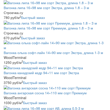
Вагонка липа 16×98 мм сорт Экстра, длина 1.8 – 3 м
Строечка.су
2
780
руб
/м
Быстрый заказ
Вагонка липа 16×98 мм сорт Премиум, длина 1.8 – 3 м
Строечка.су
2
670
руб
/м
Быстрый заказ
Вагонка ольха софт-лайн 14×90 мм сорт Экстра, длина 1-3 м
WoodTerminal
2
1250
руб
/м
Быстрый заказ
Вагонка канадский кедр 94×11 мм сорт Экстра
WoodTerminal
2
3750
руб
/м
Быстрый заказ
Вагонка ангарская сосна 14×110 мм сорт Премиум
WoodTerminal
2
1030
руб
/м
Быстрый заказ