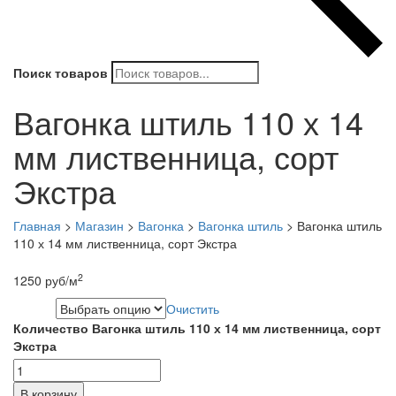
Поиск товаров
Вагонка штиль 110 х 14
мм лиственница, сорт
Экстра
Главная
>
Магазин
>
Вагонка
>
Вагонка штиль
>
Вагонка штиль
110 х 14 мм лиственница, сорт Экстра
2
1250
руб
/м
Очистить
Длина
Количество Вагонка штиль 110 х 14 мм лиственница, сорт
Экстра
В корзину