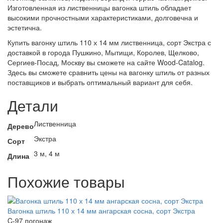
Изготовленная из лиственницы вагонка штиль обладает
высокими прочностными характеристиками, долговечна и
эстетична.
Купить вагонку штиль 110 х 14 мм лиственница, сорт Экстра с
доставкой в города Пушкино, Мытищи, Королев, Щелково,
Сергиев-Посад, Москву вы сможете на сайте Wood-Catalog.
Здесь вы сможете сравнить цены на вагонку штиль от разных
поставщиков и выбрать оптимальный вариант для себя.
Детали
Лиственница
Дерево
Экстра
Сорт
3 м, 4 м
Длина
Похожие товары
Вагонка штиль 110 х 14 мм ангарская сосна, сорт Экстра
C-97 погонаж