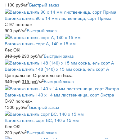
2
1100
руб
/м
Быстрый заказ
Вагонка штиль 90 х 14 мм лиственница, сорт Прима
C-97 погонаж
2
900
руб
/м
Быстрый заказ
Вагонка штиль сорт А, 140 х 15 мм
Лес ОК!
2
310
руб
290
руб
/м
Быстрый заказ
Вагонка штиль 148 (140) х 15 мм сосна, ель сорт А
Центральная Строительная База
2
340
руб
315
руб
/м
Быстрый заказ
Вагонка штиль 140 х 14 мм лиственница, сорт Экстра
C-97 погонаж
2
1300
руб
/м
Быстрый заказ
Вагонка штиль сорт ВС, 140 х 15 мм
Лес ОК!
2
220
руб
/м
Быстрый заказ