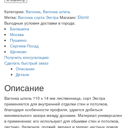
Категории:
Вагонка
,
Вагонка штиль
Метка:
Вагонка сорта Экстра
Магазин:
Elomir
Выгодные условия доставки в города:
Балашиха
Москва
Пушкино
Сергиев-Посад
Щелково
Получить консультацию
Сделать быстрый заказ
Описание
Детали
Описание
Вагонка штиль 110 х 14 мм лиственница, сорт Экстра
применяется для внутренней отделки стен и потолков,
благодаря особенности профиля, удается добиться
минимального зазора между досками. Материал универсален
в применении: его используют для обшивки стен и потолков,
лестниц, балконов, лоджий, веранд и террас частных домов.