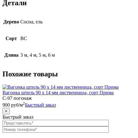
Детали
Дерево
Сосна, ель
Сорт
BC
Длина
3 м, 4 м, 5 м, 6 м
Похожие товары
Вагонка штиль 90 х 14 мм лиственница, сорт Прима
C-97 погонаж
2
900
руб
/м
Быстрый заказ
×
Быстрый заказ