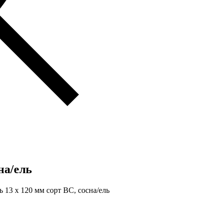
на/ель
 13 x 120 мм сорт BC, сосна/ель