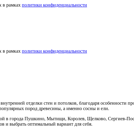
х в рамках
политики конфиденциальности
х в рамках
политики конфиденциальности
я внутренней отделки стен и потолков, благодаря особенности пр
популярных пород древесины, а именно сосны и ели.
вкой в города Пушкино, Мытищи, Королев, Щелково, Сергиев-Пос
ов и выбрать оптимальный вариант для себя.