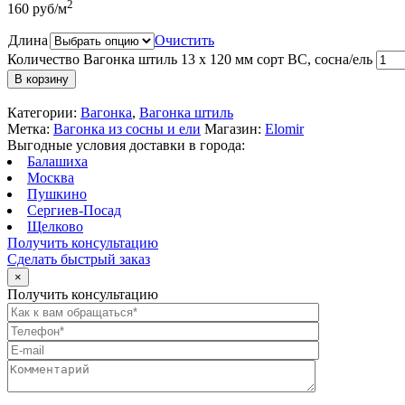
2
160
руб
/м
Длина
Очистить
Количество Вагонка штиль 13 x 120 мм сорт BC, сосна/ель
В корзину
Категории:
Вагонка
,
Вагонка штиль
Метка:
Вагонка из сосны и ели
Магазин:
Elomir
Выгодные условия доставки в города:
Балашиха
Москва
Пушкино
Сергиев-Посад
Щелково
Получить консультацию
Сделать быстрый заказ
×
Получить консультацию