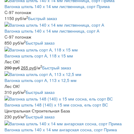
Вагонка штиль 140 х 14 мм лиственница, сорт Прима
C-97 погонаж
2
1150
руб
/м
Быстрый заказ
Вагонка штиль 140 х 14 мм лиственница, сорт А
C-97 погонаж
2
850
руб
/м
Быстрый заказ
Вагонка штиль сорт А, 118 х 15 мм
Лес ОК!
2
290
руб
265
руб
/м
Быстрый заказ
Вагонка штиль сорт А, 113 х 12,5 мм
Лес ОК!
2
310
руб
/м
Быстрый заказ
Вагонка штиль 148 (140) х 15 мм сосна, ель сорт ВС
Центральная Строительная База
2
230
руб
/м
Быстрый заказ
Вагонка штиль 140 х 14 мм ангарская сосна, сорт Прима