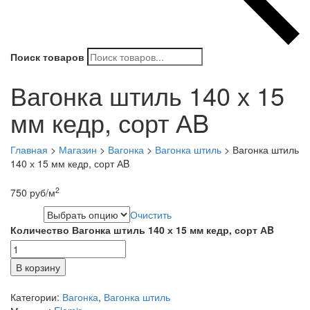
Поиск товаров
Вагонка штиль 140 х 15
мм кедр, сорт АB
Главная
>
Магазин
>
Вагонка
>
Вагонка штиль
>
Вагонка штиль
140 х 15 мм кедр, сорт АB
2
750
руб
/м
Очистить
Длина
Количество Вагонка штиль 140 х 15 мм кедр, сорт АB
В корзину
Категории:
Вагонка
,
Вагонка штиль