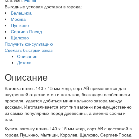
Магазин:
Elomir
Выгодные условия доставки в города:
Балашиха
Москва
Пушкино
Сергиев-Посад
Щелково
Получить консультацию
Сделать быстрый заказ
Описание
Детали
Описание
Вагонка штиль 140 х 15 мм кедр, сорт АB применяется для
внутренней отделки стен и потолков, благодаря особенности
профиля, удается добиться минимального зазора между
досками. Изготавливается этот тип вагонки преимущественно
из самых популярных пород древесины, а именно сосны и
ели.
Купить вагонку штиль 140 х 15 мм кедр, сорт АB с доставкой в
города Пушкино, Мытищи, Королев, Щелково, Сергиев-Посад,