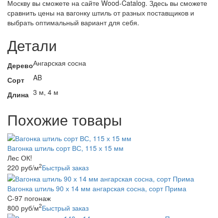
Москву вы сможете на сайте Wood-Catalog. Здесь вы сможете
сравнить цены на вагонку штиль от разных поставщиков и
выбрать оптимальный вариант для себя.
Детали
Ангарская сосна
Дерево
AB
Сорт
3 м, 4 м
Длина
Похожие товары
Вагонка штиль сорт ВС, 115 х 15 мм
Лес ОК!
2
220
руб
/м
Быстрый заказ
Вагонка штиль 90 х 14 мм ангарская сосна, сорт Прима
C-97 погонаж
2
800
руб
/м
Быстрый заказ