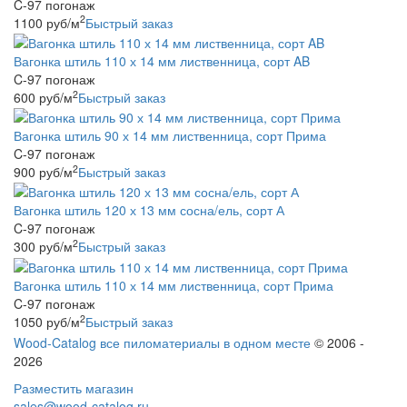
C-97 погонаж
2
1100
руб
/м
Быстрый заказ
Вагонка штиль 110 х 14 мм лиственница, сорт AB
C-97 погонаж
2
600
руб
/м
Быстрый заказ
Вагонка штиль 90 х 14 мм лиственница, сорт Прима
C-97 погонаж
2
900
руб
/м
Быстрый заказ
Вагонка штиль 120 х 13 мм сосна/ель, сорт А
C-97 погонаж
2
300
руб
/м
Быстрый заказ
Вагонка штиль 110 х 14 мм лиственница, сорт Прима
C-97 погонаж
2
1050
руб
/м
Быстрый заказ
Wood-Catalog все пиломатериалы в одном месте
© 2006 -
2026
Разместить магазин
sales@wood-catalog.ru