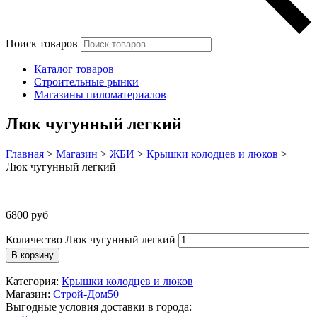
Поиск товаров
Каталог товаров
Строительные рынки
Магазины пиломатериалов
Люк чугунный легкий
Главная
>
Магазин
>
ЖБИ
>
Крышки колодцев и люков
>
Люк чугунный легкий
6800
руб
Количество Люк чугунный легкий
В корзину
Категория:
Крышки колодцев и люков
Магазин:
Строй-Дом50
Выгодные условия доставки в города: