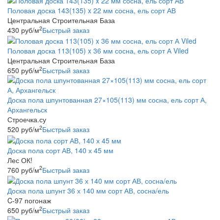
Половая доска 143(135) x 22 мм сосна, ель сорт АВ
Центральная Строительная База
2
430
руб
/м
Быстрый заказ
Половая доска 113(105) x 36 мм сосна, ель сорт А Viled
Центральная Строительная База
2
650
руб
/м
Быстрый заказ
Доска пола шпунтованная 27×105(113) мм сосна, ель сорт А,
Архангельск
Строечка.су
2
520
руб
/м
Быстрый заказ
Доска пола сорт АВ, 140 х 45 мм
Лес ОК!
2
760
руб
/м
Быстрый заказ
Доска пола шпунт 36 х 140 мм сорт АВ, сосна/ель
C-97 погонаж
2
650
руб
/м
Быстрый заказ