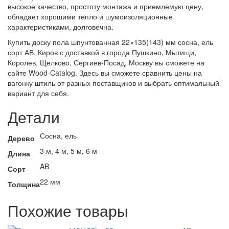
высокое качество, простоту монтажа и приемлемую цену,
обладает хорошими тепло и шумоизоляционные
характеристиками, долговечна.
Купить доску пола шпунтованная 22×135(143) мм сосна, ель
сорт АВ, Киров с доставкой в города Пушкино, Мытищи,
Королев, Щелково, Сергиев-Посад, Москву вы сможете на
сайте Wood-Catalog. Здесь вы сможете сравнить цены на
вагонку штиль от разных поставщиков и выбрать оптимальный
вариант для себя.
Детали
Сосна, ель
Дерево
3 м, 4 м, 5 м, 6 м
Длина
AB
Сорт
22 мм
Толщина
Похожие товары