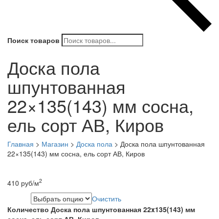
Поиск товаров
Доска пола
шпунтованная
22×135(143) мм сосна,
ель сорт АВ, Киров
Главная
>
Магазин
>
Доска пола
>
Доска пола шпунтованная
22×135(143) мм сосна, ель сорт АВ, Киров
2
410
руб
/м
Очистить
Длина
Количество Доска пола шпунтованная 22x135(143) мм
сосна, ель сорт АВ, Киров