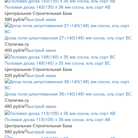
Половая доска 143(135) x 36 мм сосна, ель сорт АВ
Центральная Строительная База
2
580
руб
/м
Быстрый заказ
Доска пола шпунтованная 27×140(148) мм сосна, ель сорт ВС
Строечка.су
2
400
руб
/м
Быстрый заказ
Половая доска 148(140) x 35 мм сосна, ель сорт ВС
Центральная Строительная База
2
520
руб
/м
Быстрый заказ
Доска пола шпунтованная 36×140(148) мм сосна, ель сорт ВС
Строечка.су
2
480
руб
/м
Быстрый заказ
Половая доска 113(105) x 36 мм сосна, ель сорт АВ
Центральная Строительная База
2
580
руб
/м
Быстрый заказ