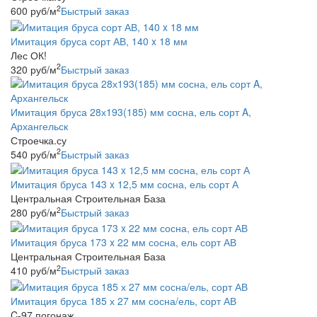
2
600
руб
/м
Быстрый заказ
Имитация бруса сорт АВ, 140 x 18 мм
Лес ОК!
2
320
руб
/м
Быстрый заказ
Имитация бруса 28х193(185) мм сосна, ель сорт A,
Архангельск
Строечка.су
2
540
руб
/м
Быстрый заказ
Имитация бруса 143 x 12,5 мм сосна, ель сорт А
Центральная Строительная База
2
280
руб
/м
Быстрый заказ
Имитация бруса 173 x 22 мм сосна, ель сорт АВ
Центральная Строительная База
2
410
руб
/м
Быстрый заказ
Имитация бруса 185 х 27 мм сосна/ель, сорт АВ
C-97 погонаж