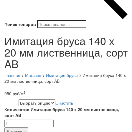
Поиск товаров
Имитация бруса 140 х
20 мм лиственница, сорт
AB
Главная
>
Магазин
>
Имитация бруса
>
Имитация бруса 140 х
20 мм лиственница, сорт AB
2
950
руб
/м
Очистить
Длина
Количество Имитация бруса 140 х 20 мм лиственница,
сорт AB
В корзину