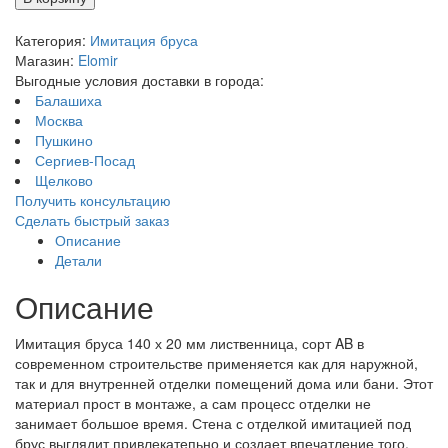
Категория:
Имитация бруса
Магазин:
Elomir
Выгодные условия доставки в города:
Балашиха
Москва
Пушкино
Сергиев-Посад
Щелково
Получить консультацию
Сделать быстрый заказ
Описание
Детали
Описание
Имитация бруса 140 х 20 мм лиственница, сорт AB в
современном строительстве применяется как для наружной,
так и для внутренней отделки помещений дома или бани. Этот
материал прост в монтаже, а сам процесс отделки не
занимает большое время. Стена с отделкой имитацией под
брус выглядит привлекатепьно и создает впечатление того,