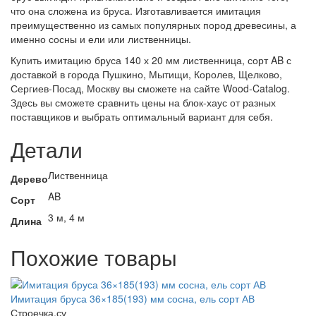
что она сложена из бруса. Изготавливается имитация
преимущественно из самых популярных пород древесины, а
именно сосны и ели или лиственницы.
Купить имитацию бруса 140 х 20 мм лиственница, сорт AB с
доставкой в города Пушкино, Мытищи, Королев, Щелково,
Сергиев-Посад, Москву вы сможете на сайте Wood-Catalog.
Здесь вы сможете сравнить цены на блок-хаус от разных
поставщиков и выбрать оптимальный вариант для себя.
Детали
Лиственница
Дерево
AB
Сорт
3 м, 4 м
Длина
Похожие товары
Имитация бруса 36×185(193) мм сосна, ель сорт АВ
Строечка.су