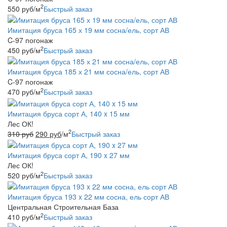
2
550
руб
/м
Быстрый заказ
Имитация бруса 165 х 19 мм сосна/ель, сорт АВ
C-97 погонаж
2
450
руб
/м
Быстрый заказ
Имитация бруса 185 х 21 мм сосна/ель, сорт АВ
C-97 погонаж
2
470
руб
/м
Быстрый заказ
Имитация бруса сорт А, 140 x 15 мм
Лес ОК!
2
310
руб
290
руб
/м
Быстрый заказ
Имитация бруса сорт А, 190 x 27 мм
Лес ОК!
2
520
руб
/м
Быстрый заказ
Имитация бруса 193 x 22 мм сосна, ель сорт АВ
Центральная Строительная База
2
410
руб
/м
Быстрый заказ