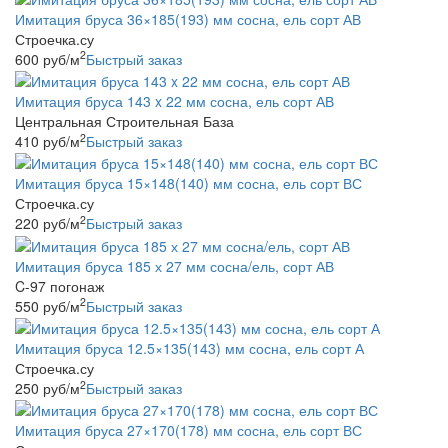
Имитация бруса 36×185(193) мм сосна, ель сорт АВ
Строечка.су
2
600
руб
/м
Быстрый заказ
Имитация бруса 143 x 22 мм сосна, ель сорт АВ
Центральная Строительная База
2
410
руб
/м
Быстрый заказ
Имитация бруса 15×148(140) мм сосна, ель сорт ВС
Строечка.су
2
220
руб
/м
Быстрый заказ
Имитация бруса 185 х 27 мм сосна/ель, сорт АВ
C-97 погонаж
2
550
руб
/м
Быстрый заказ
Имитация бруса 12.5×135(143) мм сосна, ель сорт А
Строечка.су
2
250
руб
/м
Быстрый заказ
Имитация бруса 27×170(178) мм сосна, ель сорт ВС