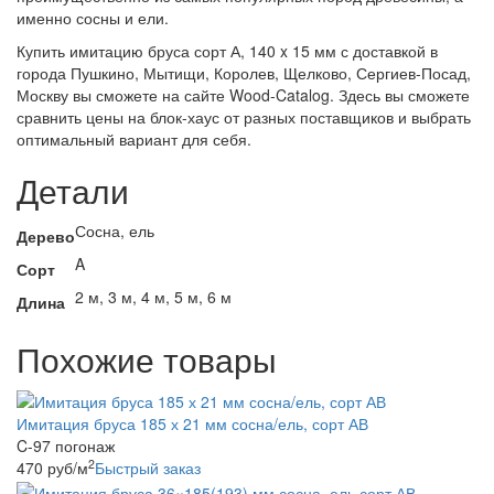
именно сосны и ели.
Купить имитацию бруса сорт А, 140 x 15 мм с доставкой в
города Пушкино, Мытищи, Королев, Щелково, Сергиев-Посад,
Москву вы сможете на сайте Wood-Catalog. Здесь вы сможете
сравнить цены на блок-хаус от разных поставщиков и выбрать
оптимальный вариант для себя.
Детали
Сосна, ель
Дерево
A
Сорт
2 м, 3 м, 4 м, 5 м, 6 м
Длина
Похожие товары
Имитация бруса 185 х 21 мм сосна/ель, сорт АВ
C-97 погонаж
2
470
руб
/м
Быстрый заказ