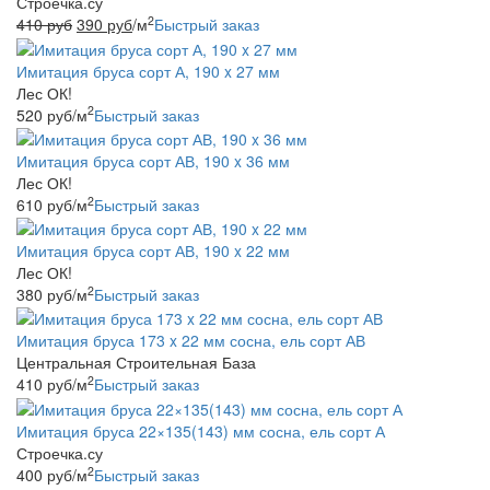
Строечка.су
2
410
руб
390
руб
/м
Быстрый заказ
Имитация бруса сорт А, 190 x 27 мм
Лес ОК!
2
520
руб
/м
Быстрый заказ
Имитация бруса сорт АВ, 190 x 36 мм
Лес ОК!
2
610
руб
/м
Быстрый заказ
Имитация бруса сорт АВ, 190 x 22 мм
Лес ОК!
2
380
руб
/м
Быстрый заказ
Имитация бруса 173 x 22 мм сосна, ель сорт АВ
Центральная Строительная База
2
410
руб
/м
Быстрый заказ
Имитация бруса 22×135(143) мм сосна, ель сорт А
Строечка.су
2
400
руб
/м
Быстрый заказ