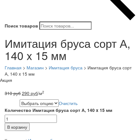
Поиск товаров
Имитация бруса сорт А,
140 x 15 мм
Главная
>
Магазин
>
Имитация бруса
>
Имитация бруса сорт
А, 140 x 15 мм
Акция
2
310
руб
290
руб
/м
Очистить
Длина
Количество Имитация бруса сорт А, 140 x 15 мм
В корзину