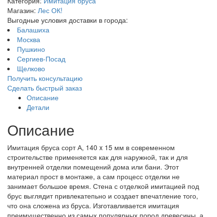
Категория:
Имитация бруса
Магазин:
Лес ОК!
Выгодные условия доставки в города:
Балашиха
Москва
Пушкино
Сергиев-Посад
Щелково
Получить консультацию
Сделать быстрый заказ
Описание
Детали
Описание
Имитация бруса сорт А, 140 x 15 мм в современном
строительстве применяется как для наружной, так и для
внутренней отделки помещений дома или бани. Этот
материал прост в монтаже, а сам процесс отделки не
занимает большое время. Стена с отделкой имитацией под
брус выглядит привлекатепьно и создает впечатление того,
что она сложена из бруса. Изготавливается имитация
преимущественно из самых популярных пород древесины, а