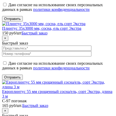
Даю согласие на использование своих персональных
данных в рамках
политики конфиденциальности
Плинтус 35х3000 мм, сосна, ель сорт Экстра
150
руб
/шт
Быстрый заказ
×
Быстрый заказ
Даю согласие на использование своих персональных
данных в рамках
политики конфиденциальности
Европлинтус 55 мм срощенный сосна/ель, сорт Экстра, длина
3 м
C-97 погонаж
165
руб
/шт.
Быстрый заказ
×
Быстрый заказ