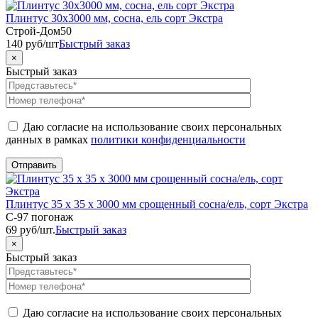
Плинтус 30х3000 мм, сосна, ель сорт Экстра
Строй-Дом50
140
руб
/шт
Быстрый заказ
×
Быстрый заказ
Даю согласие на использование своих персональных
данных в рамках
политики конфиденциальности
Плинтус 35 х 35 х 3000 мм срощенный сосна/ель, сорт Экстра
C-97 погонаж
69
руб
/шт.
Быстрый заказ
×
Быстрый заказ
Даю согласие на использование своих персональных