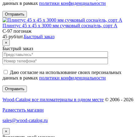
данных в рамках
политики конфиденциальности
Плинтус 45 х 45 х 3000 мм сучковый сосна/ель, сорт А
C-97 погонаж
45
руб
/шт.
Быстрый заказ
×
Быстрый заказ
Даю согласие на использование своих персональных
данных в рамках
политики конфиденциальности
Wood-Catalog все пиломатериалы в одном месте
© 2006 - 2026
Разместить магазин
sales@wood-catalog.ru
×