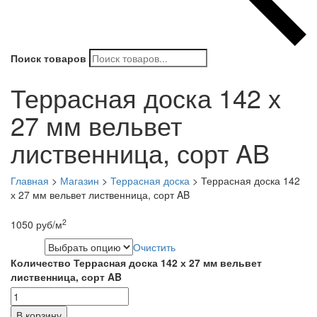
Поиск товаров
Террасная доска 142 х
27 мм вельвет
лиственница, сорт AB
Главная
>
Магазин
>
Террасная доска
>
Террасная доска 142
х 27 мм вельвет лиственница, сорт AB
2
1050
руб
/м
Очистить
Длина
Количество Террасная доска 142 х 27 мм вельвет
лиственница, сорт AB
В корзину