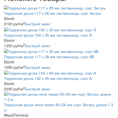
Террасная доска 117 х 28 мм лиственница, сорт Экстра
Elomir
2
2100
руб
/м
Быстрый заказ
Террасная доска 192 х 35 мм лиственница, сорт A
Elomir
2
1350
руб
/м
Быстрый заказ
Террасная доска 117 х 28 мм лиственница, сорт AB
Elomir
2
1050
руб
/м
Быстрый заказ
Террасная доска 142 х 45 мм лиственница, сорт A
Elomir
2
2200
руб
/м
Быстрый заказ
Террасная доска липа термо 90×26 мм сорт Экстра, длина 1-3
м
WoodTerminal