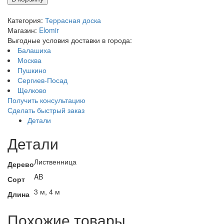
Категория:
Террасная доска
Магазин:
Elomir
Выгодные условия доставки в города:
Балашиха
Москва
Пушкино
Сергиев-Посад
Щелково
Получить консультацию
Сделать быстрый заказ
Детали
Детали
Лиственница
Дерево
AB
Сорт
3 м, 4 м
Длина
Похожие товары